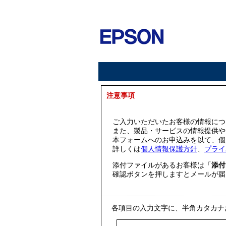
注意事項
ご入力いただいたお客様の情報につ
また、製品・サービスの情報提供や
本フォームへのお申込みを以て、個
詳しくは
個人情報保護方針
、
プライ
添付ファイルがあるお客様は「
添付
確認ボタンを押しますとメールが届
各項目の入力文字に、半角カタカナ