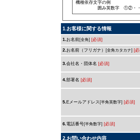
機種依存文字の例
囲み英数字 ①②・・・、
1.お客様に関する情報
1.
お名前
[必須]
[全角]
2.
お名前（フリガナ）
[必
[全角カタカナ]
3.
会社名・団体名
[必須]
4.
部署名
[必須]
5.
Eメールアドレス
[必須]
[半角英数字]
6.
電話番号
[必須]
[半角数字]
2.お問い合わせ内容