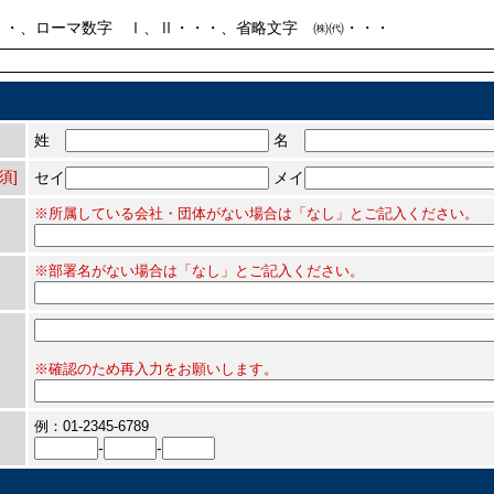
ローマ数字 Ⅰ、Ⅱ・・・、省略文字 ㈱㈹・・・
姓
名
須]
セイ
メイ
※所属している会社・団体がない場合は「なし」とご記入ください。
※部署名がない場合は「なし」とご記入ください。
※確認のため再入力をお願いします。
例：01-2345-6789
-
-