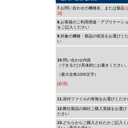
7.
お問い合わせの機種名、または製品
須]
8.
お客様のご利用用途・アプリケーシ
をご記入ください
9.
対象の機種・製品の状況をお選びく
い
10.
問い合わせ内容
（できるだけ具体的にお書きください
（最大全角1000文字）
[必須]
11.
添付ファイルの有無をお選びくださ
12.
弊社製品の御社ご購入実績をお選び
ださい
13.
どちらからご購入されたかご記入く
さい（予定を含む）