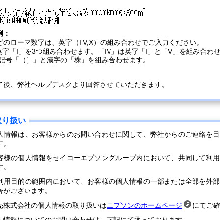
例：
どのローマ数字は、英字（I,V,X）の組み合わせでご入力ください。
は英字「I」を3つ組み合わせます。「IV」は英字「I」と「V」を組み合わ
 記号「（）」と漢字の「株」を組み合わせます。
了後、弊社ヘルプデスクより回答させていただきます。
人情報は、お客様からのお問い合わせに関して、弊社からのご連絡を目
す。
客様の個人情報をセイコーエプソングループ内において、共同して利用
す。
利用目的の範囲内において、お客様の個人情報の一部または全部を外部
合がございます。
売株式会社の個人情報の取り扱いは
エプソンのホームページ
にてご確
人情報についてのお問い合わせは、下記にて承っております。