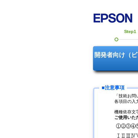
Step1
開発者向け（ビ
「技術お問
各項目の入
機種依存文
ご使用いた