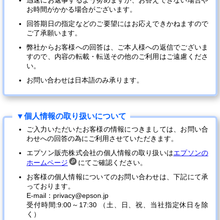
迅速にお返事するよう努めますが、お答えできない場合や
お時間がかかる場合がございます。
回答期日の指定などのご要望にはお応えできかねますので
ご了承願います。
弊社からお客様への回答は、ご本人様への返信でございま
すので、内容の転載・転送その他のご利用はご遠慮くださ
い。
お問い合わせは日本語のみ承ります。
ご入力いただいたお客様の情報につきましては、お問い合
わせへの回答の為にご利用させていただきます。
エプソン販売株式会社の個人情報の取り扱いは
エプソンの
ホームページ
にてご確認ください。
お客様の個人情報についてのお問い合わせは、下記にて承
っております。
E-mail：privacy@epson.jp
受付時間:9:00～17:30 （土、日、祝、当社指定休日を除
く）