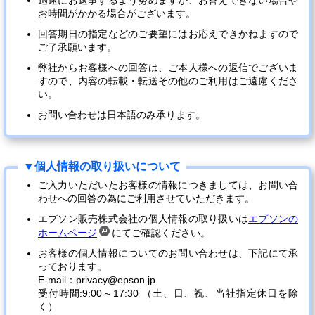
迅速にお返事するよう努めますが、お答えできない場合や
お時間がかかる場合がございます。
回答期日の指定などのご要望にはお応えできかねますので
ご了承願います。
弊社からお客様への回答は、ご本人様への返信でございま
すので、内容の転載・転送その他のご利用はご遠慮くださ
い。
お問い合わせは日本語のみ承ります。
ご入力いただいたお客様の情報につきましては、お問い合
わせへの回答の為にご利用させていただきます。
エプソン販売株式会社の個人情報の取り扱いは
エプソンの
ホームページ
にてご確認ください。
お客様の個人情報についてのお問い合わせは、下記にて承
っております。
E-mail：privacy@epson.jp
受付時間:9:00～17:30 （土、日、祝、当社指定休日を除
く）