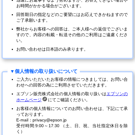
迅速にお返事するよう努めますが、お答えできない場合や
お時間がかかる場合がございます。
回答期日の指定などのご要望にはお応えできかねますので
ご了承願います。
弊社からお客様への回答は、ご本人様への返信でございま
すので、内容の転載・転送その他のご利用はご遠慮くださ
い。
お問い合わせは日本語のみ承ります。
ご入力いただいたお客様の情報につきましては、お問い合
わせへの回答の為にご利用させていただきます。
エプソン販売株式会社の個人情報の取り扱いは
エプソンの
ホームページ
にてご確認ください。
お客様の個人情報についてのお問い合わせは、下記にて承
っております。
E-mail：privacy@epson.jp
受付時間:9:00～17:30 （土、日、祝、当社指定休日を除
く）