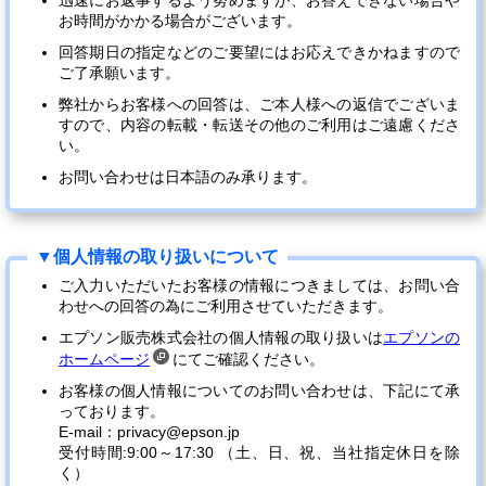
迅速にお返事するよう努めますが、お答えできない場合や
お時間がかかる場合がございます。
回答期日の指定などのご要望にはお応えできかねますので
ご了承願います。
弊社からお客様への回答は、ご本人様への返信でございま
すので、内容の転載・転送その他のご利用はご遠慮くださ
い。
お問い合わせは日本語のみ承ります。
ご入力いただいたお客様の情報につきましては、お問い合
わせへの回答の為にご利用させていただきます。
エプソン販売株式会社の個人情報の取り扱いは
エプソンの
ホームページ
にてご確認ください。
お客様の個人情報についてのお問い合わせは、下記にて承
っております。
E-mail：privacy@epson.jp
受付時間:9:00～17:30 （土、日、祝、当社指定休日を除
く）