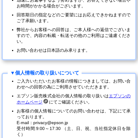
迅速にお返事するよう努めますが、お答えできない場合や
お時間がかかる場合がございます。
回答期日の指定などのご要望にはお応えできかねますので
ご了承願います。
弊社からお客様への回答は、ご本人様への返信でございま
すので、内容の転載・転送その他のご利用はご遠慮くださ
い。
お問い合わせは日本語のみ承ります。
ご入力いただいたお客様の情報につきましては、お問い合
わせへの回答の為にご利用させていただきます。
エプソン販売株式会社の個人情報の取り扱いは
エプソンの
ホームページ
にてご確認ください。
お客様の個人情報についてのお問い合わせは、下記にて承
っております。
E-mail：privacy@epson.jp
受付時間:9:00～17:30 （土、日、祝、当社指定休日を除
く）