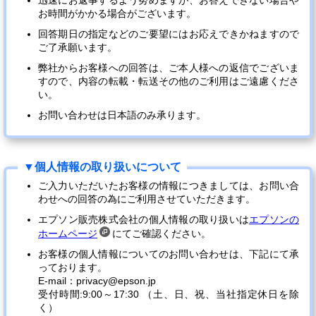
迅速にお返事するよう努めますが、お答えできない場合や
お時間がかかる場合がございます。
回答期日の指定などのご要望にはお応えできかねますので
ご了承願います。
弊社からお客様への回答は、ご本人様への返信でございま
すので、内容の転載・転送その他のご利用はご遠慮くださ
い。
お問い合わせは日本語のみ承ります。
ご入力いただいたお客様の情報につきましては、お問い合
わせへの回答の為にご利用させていただきます。
エプソン販売株式会社の個人情報の取り扱いは
エプソンの
ホームページ
にてご確認ください。
お客様の個人情報についてのお問い合わせは、下記にて承
っております。
E-mail：privacy@epson.jp
受付時間:9:00～17:30 （土、日、祝、当社指定休日を除
く）