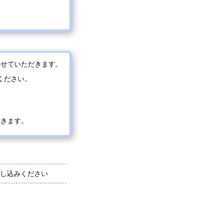
させていただきます。
ください。
だきます。
し込みください