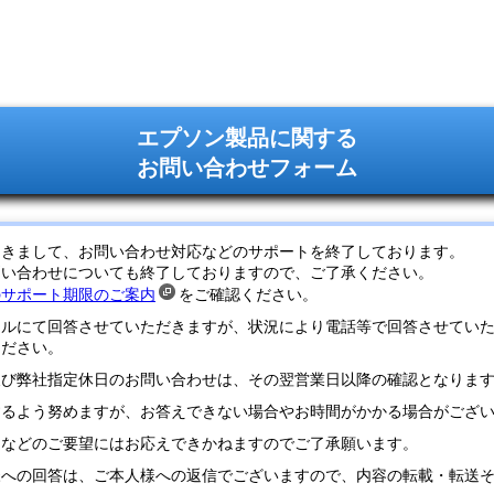
エプソン製品に関する
お問い合わせフォーム
つきまして、お問い合わせ対応などのサポートを終了しております。
問い合わせについても終了しておりますので、ご了承ください。
のサポート期限のご案内
をご確認ください。
ールにて回答させていただきますが、状況により電話等で回答させてい
ください。
及び弊社指定休日のお問い合わせは、その翌営業日以降の確認となりま
するよう努めますが、お答えできない場合やお時間がかかる場合がござ
定などのご要望にはお応えできかねますのでご了承願います。
様への回答は、ご本人様への返信でございますので、内容の転載・転送