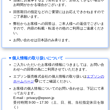
迅速にお返事するよう努めますが、お答えできない場合や
お時間がかかる場合がございます。
回答期日の指定などのご要望にはお応えできかねますので
ご了承願います。
弊社からお客様への回答は、ご本人様への返信でございま
すので、内容の転載・転送その他のご利用はご遠慮くださ
い。
お問い合わせは日本語のみ承ります。
ご入力いただいたお客様の情報につきましては、お問い合
わせへの回答の為にご利用させていただきます。
エプソン販売株式会社の個人情報の取り扱いは
エプソンの
ホームページ
にてご確認ください。
お客様の個人情報についてのお問い合わせは、下記にて承
っております。
E-mail：privacy@epson.jp
受付時間:9:00～17:30 （土、日、祝、当社指定休日を除
く）