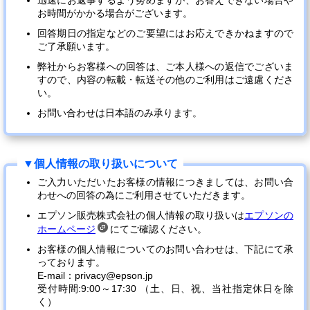
迅速にお返事するよう努めますが、お答えできない場合や
お時間がかかる場合がございます。
回答期日の指定などのご要望にはお応えできかねますので
ご了承願います。
弊社からお客様への回答は、ご本人様への返信でございま
すので、内容の転載・転送その他のご利用はご遠慮くださ
い。
お問い合わせは日本語のみ承ります。
ご入力いただいたお客様の情報につきましては、お問い合
わせへの回答の為にご利用させていただきます。
エプソン販売株式会社の個人情報の取り扱いは
エプソンの
ホームページ
にてご確認ください。
お客様の個人情報についてのお問い合わせは、下記にて承
っております。
E-mail：privacy@epson.jp
受付時間:9:00～17:30 （土、日、祝、当社指定休日を除
く）