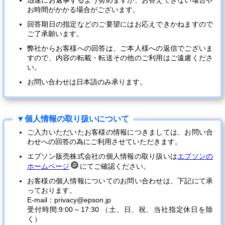
迅速にお返事するよう努めますが、お答えできない場合や
お時間がかかる場合がございます。
回答期日の指定などのご要望にはお応えできかねますので
ご了承願います。
弊社からお客様への回答は、ご本人様への返信でございま
すので、内容の転載・転送その他のご利用はご遠慮くださ
い。
お問い合わせは日本語のみ承ります。
ご入力いただいたお客様の情報につきましては、お問い合
わせへの回答の為にご利用させていただきます。
エプソン販売株式会社の個人情報の取り扱いは
エプソンの
ホームページ
にてご確認ください。
お客様の個人情報についてのお問い合わせは、下記にて承
っております。
E-mail：privacy@epson.jp
受付時間:9:00～17:30 （土、日、祝、当社指定休日を除
く）