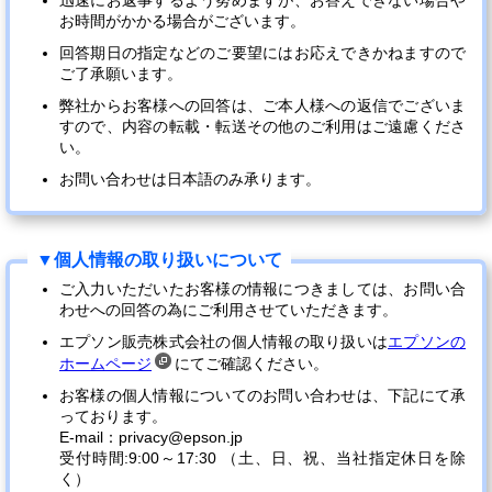
迅速にお返事するよう努めますが、お答えできない場合や
お時間がかかる場合がございます。
回答期日の指定などのご要望にはお応えできかねますので
ご了承願います。
弊社からお客様への回答は、ご本人様への返信でございま
すので、内容の転載・転送その他のご利用はご遠慮くださ
い。
お問い合わせは日本語のみ承ります。
ご入力いただいたお客様の情報につきましては、お問い合
わせへの回答の為にご利用させていただきます。
エプソン販売株式会社の個人情報の取り扱いは
エプソンの
ホームページ
にてご確認ください。
お客様の個人情報についてのお問い合わせは、下記にて承
っております。
E-mail：privacy@epson.jp
受付時間:9:00～17:30 （土、日、祝、当社指定休日を除
く）