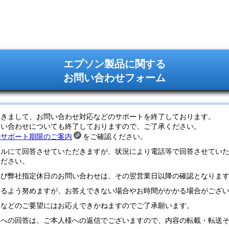
エプソン製品に関する
お問い合わせフォーム
つきまして、お問い合わせ対応などのサポートを終了しております。
問い合わせについても終了しておりますので、ご了承ください。
のサポート期限のご案内
をご確認ください。
ールにて回答させていただきますが、状況により電話等で回答させてい
ください。
及び弊社指定休日のお問い合わせは、その翌営業日以降の確認となりま
するよう努めますが、お答えできない場合やお時間がかかる場合がござ
定などのご要望にはお応えできかねますのでご了承願います。
様への回答は、ご本人様への返信でございますので、内容の転載・転送