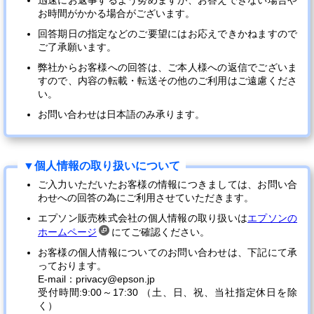
迅速にお返事するよう努めますが、お答えできない場合や
お時間がかかる場合がございます。
回答期日の指定などのご要望にはお応えできかねますので
ご了承願います。
弊社からお客様への回答は、ご本人様への返信でございま
すので、内容の転載・転送その他のご利用はご遠慮くださ
い。
お問い合わせは日本語のみ承ります。
ご入力いただいたお客様の情報につきましては、お問い合
わせへの回答の為にご利用させていただきます。
エプソン販売株式会社の個人情報の取り扱いは
エプソンの
ホームページ
にてご確認ください。
お客様の個人情報についてのお問い合わせは、下記にて承
っております。
E-mail：privacy@epson.jp
受付時間:9:00～17:30 （土、日、祝、当社指定休日を除
く）