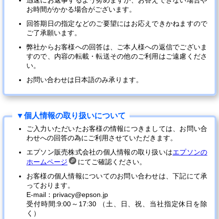
迅速にお返事するよう努めますが、お答えできない場合や
お時間がかかる場合がございます。
回答期日の指定などのご要望にはお応えできかねますので
ご了承願います。
弊社からお客様への回答は、ご本人様への返信でございま
すので、内容の転載・転送その他のご利用はご遠慮くださ
い。
お問い合わせは日本語のみ承ります。
ご入力いただいたお客様の情報につきましては、お問い合
わせへの回答の為にご利用させていただきます。
エプソン販売株式会社の個人情報の取り扱いは
エプソンの
ホームページ
にてご確認ください。
お客様の個人情報についてのお問い合わせは、下記にて承
っております。
E-mail：privacy@epson.jp
受付時間:9:00～17:30 （土、日、祝、当社指定休日を除
く）