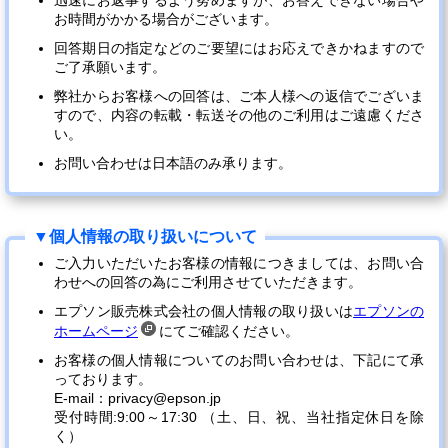
迅速にお返事するよう努めますが、お答えできない場合や
お時間がかかる場合がございます。
回答期日の指定などのご要望にはお応えできかねますので
ご了承願います。
弊社からお客様への回答は、ご本人様への返信でございま
すので、内容の転載・転送その他のご利用はご遠慮くださ
い。
お問い合わせは日本語のみ承ります。
ご入力いただいたお客様の情報につきましては、お問い合
わせへの回答の為にご利用させていただきます。
エプソン販売株式会社の個人情報の取り扱いは
エプソンの
ホームページ
にてご確認ください。
お客様の個人情報についてのお問い合わせは、下記にて承
っております。
E-mail：privacy@epson.jp
受付時間:9:00～17:30 （土、日、祝、当社指定休日を除
く）