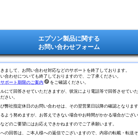
エプソン製品に関する
お問い合わせフォーム
つきまして、お問い合わせ対応などのサポートを終了しております。
問い合わせについても終了しておりますので、ご了承ください。
のサポート期限のご案内
をご確認ください。
ールにて回答させていただきますが、状況により電話等で回答させてい
ください。
及び弊社指定休日のお問い合わせは、その翌営業日以降の確認となりま
するよう努めますが、お答えできない場合やお時間がかかる場合がござ
定などのご要望にはお応えできかねますのでご了承願います。
様への回答は、ご本人様への返信でございますので、内容の転載・転送