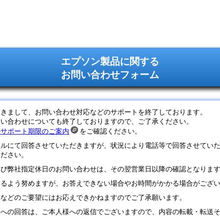
エプソン製品に関する
お問い合わせフォーム
つきまして、お問い合わせ対応などのサポートを終了しております。
問い合わせについても終了しておりますので、ご了承ください。
のサポート期限のご案内
をご確認ください。
ールにて回答させていただきますが、状況により電話等で回答させてい
ください。
及び弊社指定休日のお問い合わせは、その翌営業日以降の確認となりま
するよう努めますが、お答えできない場合やお時間がかかる場合がござ
定などのご要望にはお応えできかねますのでご了承願います。
様への回答は、ご本人様への返信でございますので、内容の転載・転送