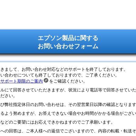
エプソン製品に関する
お問い合わせフォーム
つきまして、お問い合わせ対応などのサポートを終了しております。
問い合わせについても終了しておりますので、ご了承ください。
のサポート期限のご案内
をご確認ください。
ールにて回答させていただきますが、状況により電話等で回答させてい
ください。
及び弊社指定休日のお問い合わせは、その翌営業日以降の確認となりま
するよう努めますが、お答えできない場合やお時間がかかる場合がござ
定などのご要望にはお応えできかねますのでご了承願います。
様への回答は、ご本人様への返信でございますので、内容の転載・転送