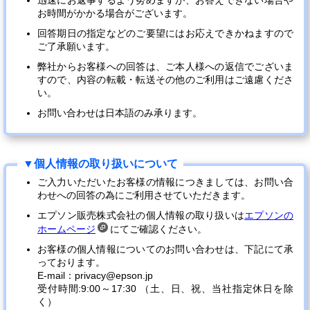
迅速にお返事するよう努めますが、お答えできない場合や
お時間がかかる場合がございます。
回答期日の指定などのご要望にはお応えできかねますので
ご了承願います。
弊社からお客様への回答は、ご本人様への返信でございま
すので、内容の転載・転送その他のご利用はご遠慮くださ
い。
お問い合わせは日本語のみ承ります。
ご入力いただいたお客様の情報につきましては、お問い合
わせへの回答の為にご利用させていただきます。
エプソン販売株式会社の個人情報の取り扱いは
エプソンの
ホームページ
にてご確認ください。
お客様の個人情報についてのお問い合わせは、下記にて承
っております。
E-mail：privacy@epson.jp
受付時間:9:00～17:30 （土、日、祝、当社指定休日を除
く）