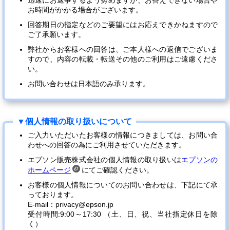
迅速にお返事するよう努めますが、お答えできない場合や
お時間がかかる場合がございます。
回答期日の指定などのご要望にはお応えできかねますので
ご了承願います。
弊社からお客様への回答は、ご本人様への返信でございま
すので、内容の転載・転送その他のご利用はご遠慮くださ
い。
お問い合わせは日本語のみ承ります。
ご入力いただいたお客様の情報につきましては、お問い合
わせへの回答の為にご利用させていただきます。
エプソン販売株式会社の個人情報の取り扱いは
エプソンの
ホームページ
にてご確認ください。
お客様の個人情報についてのお問い合わせは、下記にて承
っております。
E-mail：privacy@epson.jp
受付時間:9:00～17:30 （土、日、祝、当社指定休日を除
く）