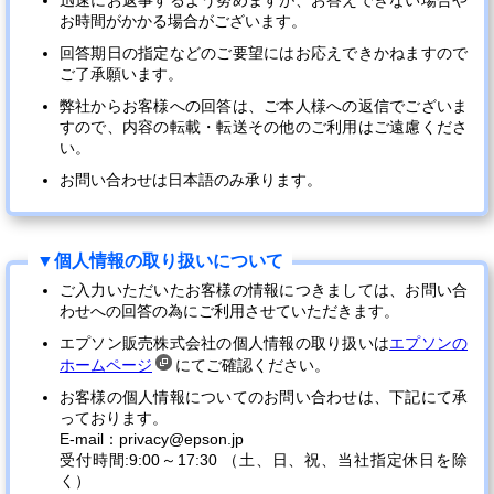
迅速にお返事するよう努めますが、お答えできない場合や
お時間がかかる場合がございます。
回答期日の指定などのご要望にはお応えできかねますので
ご了承願います。
弊社からお客様への回答は、ご本人様への返信でございま
すので、内容の転載・転送その他のご利用はご遠慮くださ
い。
お問い合わせは日本語のみ承ります。
ご入力いただいたお客様の情報につきましては、お問い合
わせへの回答の為にご利用させていただきます。
エプソン販売株式会社の個人情報の取り扱いは
エプソンの
ホームページ
にてご確認ください。
お客様の個人情報についてのお問い合わせは、下記にて承
っております。
E-mail：privacy@epson.jp
受付時間:9:00～17:30 （土、日、祝、当社指定休日を除
く）