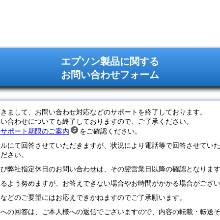
エプソン製品に関する
お問い合わせフォーム
つきまして、お問い合わせ対応などのサポートを終了しております。
問い合わせについても終了しておりますので、ご了承ください。
のサポート期限のご案内
をご確認ください。
ールにて回答させていただきますが、状況により電話等で回答させてい
ください。
及び弊社指定休日のお問い合わせは、その翌営業日以降の確認となりま
するよう努めますが、お答えできない場合やお時間がかかる場合がござ
定などのご要望にはお応えできかねますのでご了承願います。
様への回答は、ご本人様への返信でございますので、内容の転載・転送