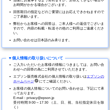
迅速にお返事するよう努めますが、お答えできない場合や
お時間がかかる場合がございます。
回答期日の指定などのご要望にはお応えできかねますので
ご了承願います。
弊社からお客様への回答は、ご本人様への返信でございま
すので、内容の転載・転送その他のご利用はご遠慮くださ
い。
お問い合わせは日本語のみ承ります。
ご入力いただいたお客様の情報につきましては、お問い合
わせへの回答の為にご利用させていただきます。
エプソン販売株式会社の個人情報の取り扱いは
エプソンの
ホームページ
にてご確認ください。
お客様の個人情報についてのお問い合わせは、下記にて承
っております。
E-mail：privacy@epson.jp
受付時間:9:00～17:30 （土、日、祝、当社指定休日を除
く）