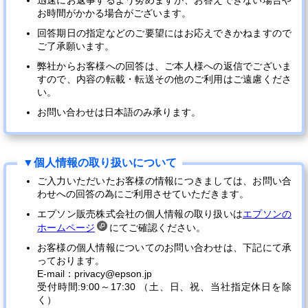
迅速にお返事するよう努めますが、お答えできない場合や
お時間がかかる場合がございます。
回答期日の指定などのご要望にはお応えできかねますので
ご了承願います。
弊社からお客様への回答は、ご本人様への返信でございま
すので、内容の転載・転送その他のご利用はご遠慮くださ
い。
お問い合わせは日本語のみ承ります。
ご入力いただいたお客様の情報につきましては、お問い合
わせへの回答の為にご利用させていただきます。
エプソン販売株式会社の個人情報の取り扱いは
エプソンの
ホームページ
にてご確認ください。
お客様の個人情報についてのお問い合わせは、下記にて承
っております。
E-mail：privacy@epson.jp
受付時間:9:00～17:30 （土、日、祝、当社指定休日を除
く）