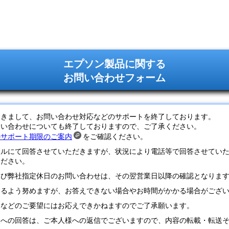
エプソン製品に関する
お問い合わせフォーム
つきまして、お問い合わせ対応などのサポートを終了しております。
問い合わせについても終了しておりますので、ご了承ください。
のサポート期限のご案内
をご確認ください。
ールにて回答させていただきますが、状況により電話等で回答させてい
ください。
及び弊社指定休日のお問い合わせは、その翌営業日以降の確認となりま
するよう努めますが、お答えできない場合やお時間がかかる場合がござ
定などのご要望にはお応えできかねますのでご了承願います。
様への回答は、ご本人様への返信でございますので、内容の転載・転送