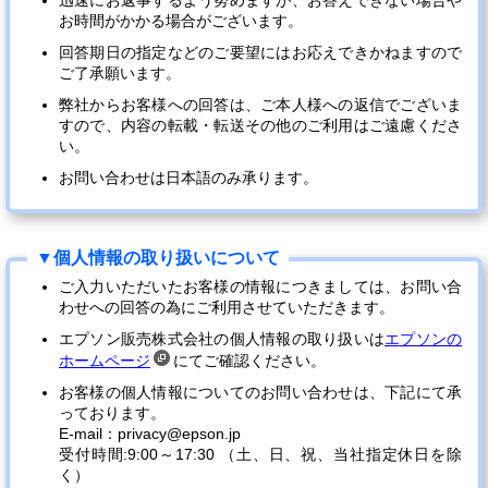
迅速にお返事するよう努めますが、お答えできない場合や
お時間がかかる場合がございます。
回答期日の指定などのご要望にはお応えできかねますので
ご了承願います。
弊社からお客様への回答は、ご本人様への返信でございま
すので、内容の転載・転送その他のご利用はご遠慮くださ
い。
お問い合わせは日本語のみ承ります。
ご入力いただいたお客様の情報につきましては、お問い合
わせへの回答の為にご利用させていただきます。
エプソン販売株式会社の個人情報の取り扱いは
エプソンの
ホームページ
にてご確認ください。
お客様の個人情報についてのお問い合わせは、下記にて承
っております。
E-mail：privacy@epson.jp
受付時間:9:00～17:30 （土、日、祝、当社指定休日を除
く）