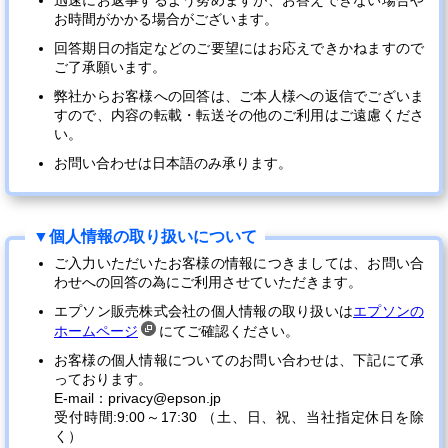
迅速にお返事するよう努めますが、お答えできない場合や
お時間がかかる場合がございます。
回答期日の指定などのご要望にはお応えできかねますので
ご了承願います。
弊社からお客様への回答は、ご本人様への返信でございま
すので、内容の転載・転送その他のご利用はご遠慮くださ
い。
お問い合わせは日本語のみ承ります。
ご入力いただいたお客様の情報につきましては、お問い合
わせへの回答の為にご利用させていただきます。
エプソン販売株式会社の個人情報の取り扱いは
エプソンの
ホームページ
にてご確認ください。
お客様の個人情報についてのお問い合わせは、下記にて承
っております。
E-mail：privacy@epson.jp
受付時間:9:00～17:30 （土、日、祝、当社指定休日を除
く）