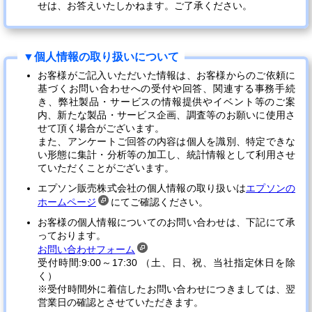
せは、お答えいたしかねます。ご了承ください。
お客様がご記入いただいた情報は、お客様からのご依頼に
基づくお問い合わせへの受付や回答、関連する事務手続
き、弊社製品・サービスの情報提供やイベント等のご案
内、新たな製品・サービス企画、調査等のお願いに使用さ
せて頂く場合がございます。
また、アンケートご回答の内容は個人を識別、特定できな
い形態に集計・分析等の加工し、統計情報として利用させ
ていただくことがございます。
エプソン販売株式会社の個人情報の取り扱いは
エプソンの
ホームページ
にてご確認ください。
お客様の個人情報についてのお問い合わせは、下記にて承
っております。
お問い合わせフォーム
受付時間:9:00～17:30 （土、日、祝、当社指定休日を除
く）
※受付時間外に着信したお問い合わせにつきましては、翌
営業日の確認とさせていただきます。