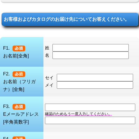
お客様およびカタログのお届け先についてお答えください。
F1.
姓
名
お名前[全角]
F2.
セイ
お名前（フリガ
メイ
ナ）[全角]
F3.
Eメールアドレス
確認のためもう一度入力してください。
[半角英数字]
F4.