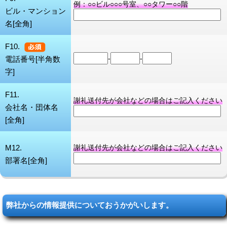
例：○○ビル○○○号室、○○タワー○○階
ビル・マンション
名[全角]
F10.
-
-
電話番号[半角数
字]
F11.
謝礼送付先が会社などの場合はご記入ください
会社名・団体名
[全角]
M12.
謝礼送付先が会社などの場合はご記入ください
部署名[全角]
弊社からの情報提供についておうかがいします。